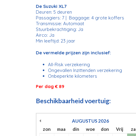
De Suzuki XL7
Deuren: 5 deuren
Passagiers: 7 | Baggage: 4 grote koffers
Transmissie: Automaat
Stuurbekrachtiging: Ja
Airco: Ja
Min leeftijd: 23 jaar
De vermelde prijzen zijn inclusief:
All-Risk verzekering
Ongevallen Inzittenden verzekering
Onbeperkte kilometers
Per dag € 89
Beschikbaarheid voertuig:
AUGUSTUS
2026
zon
maa
din
woe
don
Vrij
za