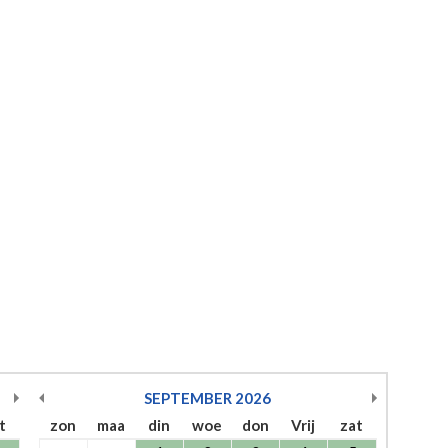
SEPTEMBER
2026
t
zon
maa
din
woe
don
Vrij
zat