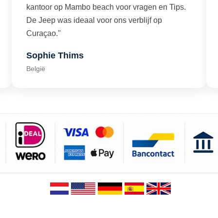
kantoor op Mambo beach voor vragen en Tips.
De Jeep was ideaal voor ons verblijf op
Curaçao."
Sophie Thims
België