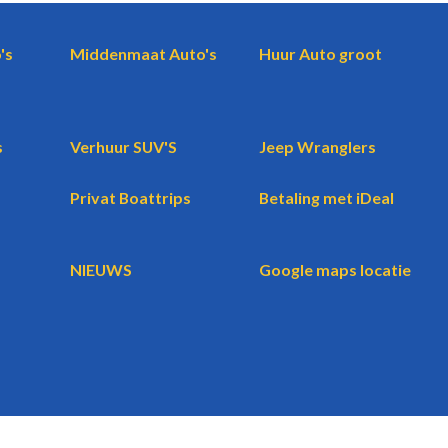
's
Middenmaat Auto's
Huur Auto groot
s
Verhuur SUV'S
Jeep Wranglers
Privat Boattrips
Betaling met iDeal
NIEUWS
Google maps locatie