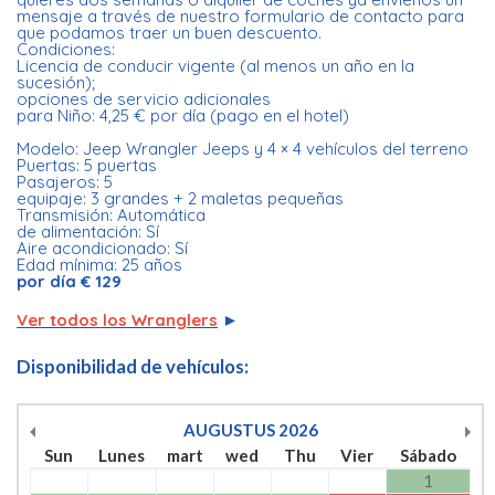
mensaje a través de nuestro formulario de contacto para
que podamos traer un buen descuento.
Condiciones:
Licencia de conducir vigente (al menos un año en la
sucesión);
opciones de servicio adicionales
para Niño: 4,25 € por día (pago en el hotel)
Modelo: Jeep Wrangler Jeeps y 4 × 4 vehículos del terreno
Puertas: 5 puertas
Pasajeros: 5
equipaje: 3 grandes + 2 maletas pequeñas
Transmisión: Automática
de alimentación: Sí
Aire acondicionado: Sí
Edad mínima: 25 años
por día € 129
Ver todos los Wranglers
►
Disponibilidad de vehículos:
AUGUSTUS
2026
Sun
Lunes
mart
wed
Thu
Vier
Sábado
1