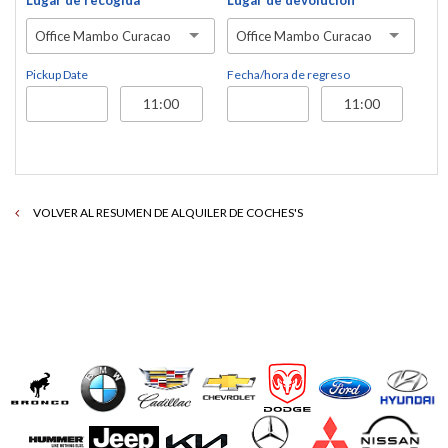
Lugar de recogida
Lugar de devolución
Office Mambo Curacao
Office Mambo Curacao
Pickup Date
Fecha/hora de regreso
VOLVER AL RESUMEN DE ALQUILER DE COCHES'S