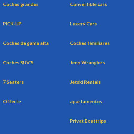
Coches grandes
Convertible cars
PICK-UP
Luxery Cars
Coches de gama alta
Coches familiares
Coches SUV'S
Jeep Wranglers
7 Seaters
Jetski Rentals
Offerte
apartamentos
Privat Boattrips