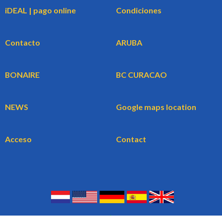
iDEAL | pago online
Condiciones
Contacto
ARUBA
BONAIRE
BC CURACAO
NEWS
Google maps location
Acceso
Contact
©
2026 All right Reserved | BookingCars Carrental B.V