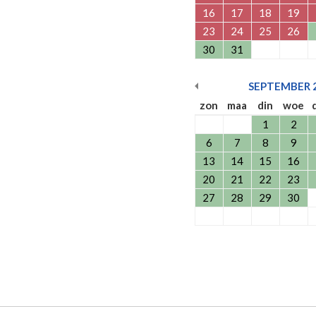
16
17
18
19
23
24
25
26
30
31
SEPTEMBER
zon
maa
din
woe
1
2
6
7
8
9
13
14
15
16
20
21
22
23
27
28
29
30