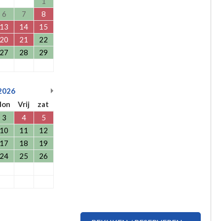
1
6
7
8
13
14
15
20
21
22
27
28
29
2026
don
Vrij
zat
3
4
5
10
11
12
17
18
19
24
25
26