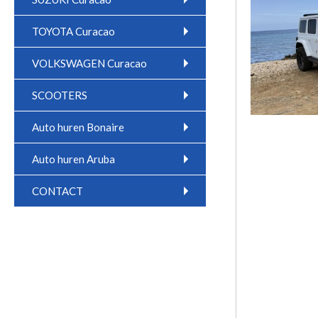
TOYOTA Curacao
VOLKSWAGEN Curacao
SCOOTERS
Auto huren Bonaire
Auto huren Aruba
CONTACT