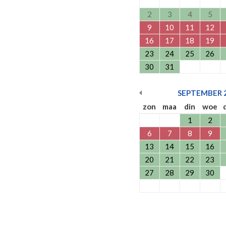
2
3
4
5
9
10
11
12
16
17
18
19
23
24
25
26
30
31
SEPTEMBER
zon
maa
din
woe
1
2
6
7
8
9
13
14
15
16
20
21
22
23
27
28
29
30