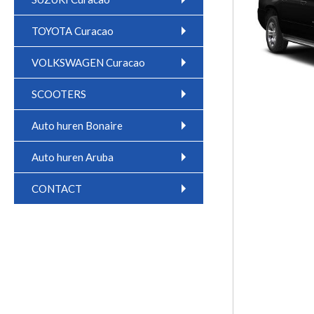
TOYOTA Curacao
VOLKSWAGEN Curacao
SCOOTERS
Auto huren Bonaire
Auto huren Aruba
CONTACT