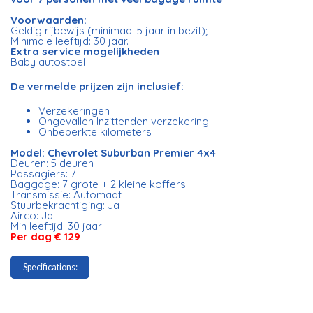
Voorwaarden:
Geldig rijbewijs (minimaal 5 jaar in bezit);
Minimale leeftijd: 30 jaar.
Extra service mogelijkheden
Baby autostoel
De vermelde prijzen zijn inclusief:
Verzekeringen
Ongevallen Inzittenden verzekering
Onbeperkte kilometers
Model: Chevrolet Suburban Premier 4x4
Deuren: 5 deuren
Passagiers: 7
Baggage: 7 grote + 2 kleine koffers
Transmissie: Automaat
Stuurbekrachtiging: Ja
Airco: Ja
Min leeftijd: 30 jaar
Per dag € 129
Specifications: