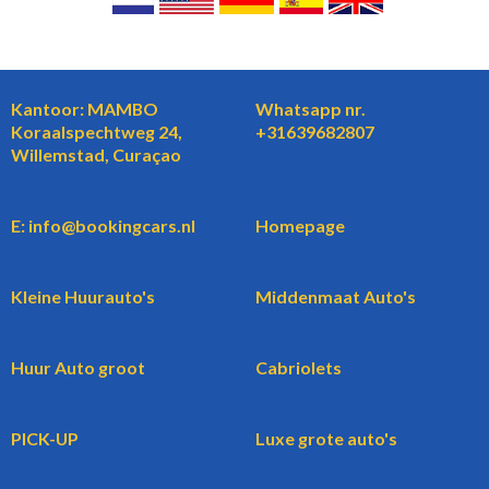
Kantoor: MAMBO
Whatsapp nr.
Koraalspechtweg 24,
+31639682807
Willemstad, Curaçao
E: info@bookingcars.nl
Homepage
Kleine Huurauto's
Middenmaat Auto's
Huur Auto groot
Cabriolets
PICK-UP
Luxe grote auto's