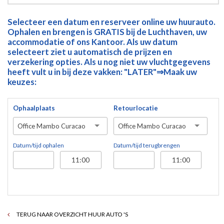
Selecteer een datum en reserveer online uw huurauto.
Ophalen en brengen is GRATIS bij de Luchthaven, uw
accommodatie of ons Kantoor. Als uw datum
selecteert ziet u automatisch de prijzen en
verzekering opties. Als u nog niet uw vluchtgegevens
heeft vult u in bij deze vakken: "LATER"⇒Maak uw
keuzes:
Ophaalplaats
Retourlocatie
Office Mambo Curacao
Office Mambo Curacao
Datum/tijd ophalen
Datum/tijd terugbrengen
TERUG NAAR OVERZICHT HUUR AUTO 'S