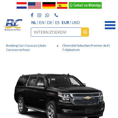
NL
EN
DE
ES
EUR
USD
Booking Cars Curacao | Auto
Chevrolet Suburban Premier 4x4 |
Curacao verhuur
7 zitplaatsen