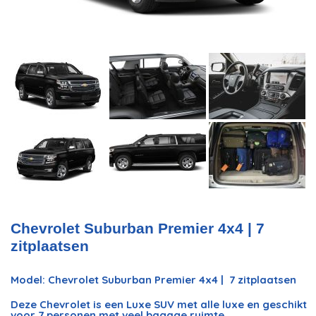
Chevrolet Suburban Premier 4x4 | 7
zitplaatsen
Model: Chevrolet Suburban Premier 4x4 | 7 zitplaatsen
Deze Chevrolet is een Luxe SUV met alle luxe en geschikt
voor 7 personen met veel bagage ruimte