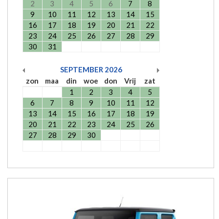
2
3
4
5
6
7
8
9
10
11
12
13
14
15
16
17
18
19
20
21
22
23
24
25
26
27
28
29
30
31
SEPTEMBER
2026
zon
maa
din
woe
don
Vrij
zat
1
2
3
4
5
6
7
8
9
10
11
12
13
14
15
16
17
18
19
20
21
22
23
24
25
26
27
28
29
30