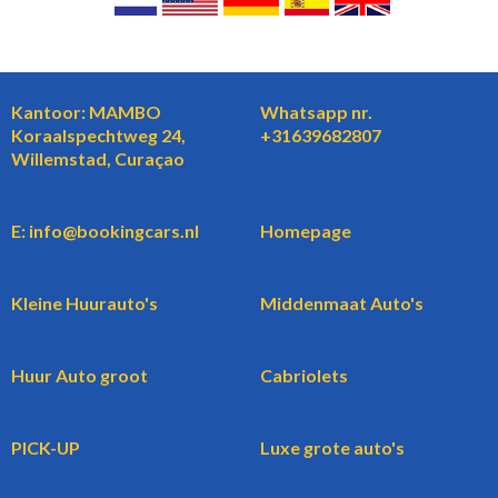
Kantoor: MAMBO
Whatsapp nr.
Koraalspechtweg 24,
+31639682807
Willemstad, Curaçao
E: info@bookingcars.nl
Homepage
Kleine Huurauto's
Middenmaat Auto's
Huur Auto groot
Cabriolets
PICK-UP
Luxe grote auto's