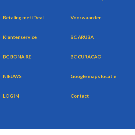
Betaling met iDeal
Voorwaarden
Klantenservice
BC ARUBA
BC BONAIRE
BC CURACAO
NIEUWS
Google maps locatie
LOG IN
Contact
WBG
BookingCars.nl
© 2026